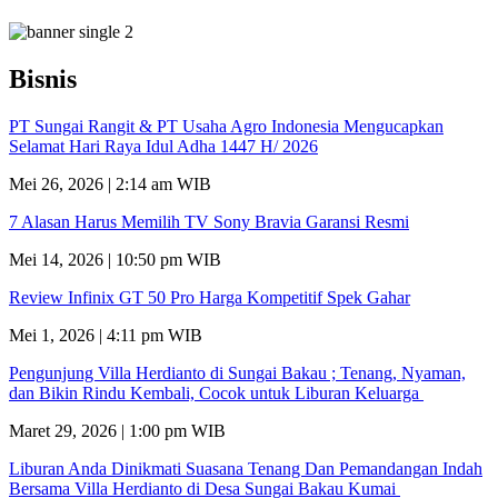
Bisnis
PT Sungai Rangit & PT Usaha Agro Indonesia Mengucapkan
Selamat Hari Raya Idul Adha 1447 H/ 2026
Mei 26, 2026 | 2:14 am WIB
7 Alasan Harus Memilih TV Sony Bravia Garansi Resmi
Mei 14, 2026 | 10:50 pm WIB
Review Infinix GT 50 Pro Harga Kompetitif Spek Gahar
Mei 1, 2026 | 4:11 pm WIB
Pengunjung Villa Herdianto di Sungai Bakau ; Tenang, Nyaman,
dan Bikin Rindu Kembali, Cocok untuk Liburan Keluarga
Maret 29, 2026 | 1:00 pm WIB
Liburan Anda Dinikmati Suasana Tenang Dan Pemandangan Indah
Bersama Villa Herdianto di Desa Sungai Bakau Kumai