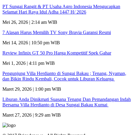
PT Sungai Rangit & PT Usaha Agro Indonesia Mengucapkan
Selamat Hari Raya Idul Adha 1447 H/ 2026
Mei 26, 2026 | 2:14 am WIB
7 Alasan Harus Memilih TV Sony Bravia Garansi Resmi
Mei 14, 2026 | 10:50 pm WIB
Review Infinix GT 50 Pro Harga Kompetitif Spek Gahar
Mei 1, 2026 | 4:11 pm WIB
Pengunjung Villa Herdianto di Sungai Bakau ; Tenang, Nyaman,
dan Bikin Rindu Kembali, Cocok untuk Liburan Keluarga
Maret 29, 2026 | 1:00 pm WIB
Liburan Anda Dinikmati Suasana Tenang Dan Pemandangan Indah
Bersama Villa Herdianto di Desa Sungai Bakau Kumai
Maret 27, 2026 | 9:29 am WIB