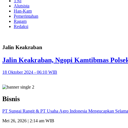
TNI
Alutsista
Han-Kam
Pemerintahan
Ragam
Redaksi
Jalin Keakraban
Jalin Keakraban, Ngopi Kamtibmas Pols
18 Oktober 2024 - 06:10 WIB
Bisnis
PT Sungai Rangit & PT Usaha Agro Indonesia Mengucapkan Selamat
Mei 26, 2026 | 2:14 am WIB