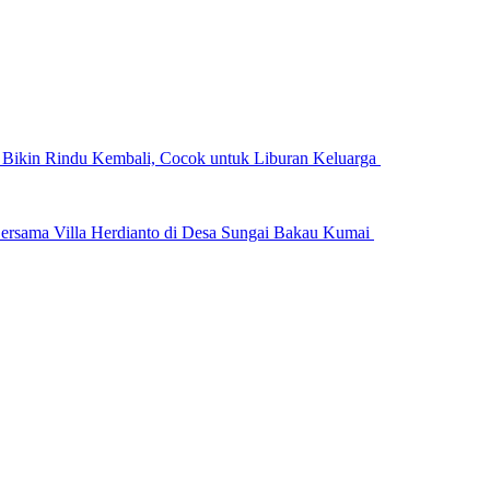
n Bikin Rindu Kembali, Cocok untuk Liburan Keluarga
ersama Villa Herdianto di Desa Sungai Bakau Kumai