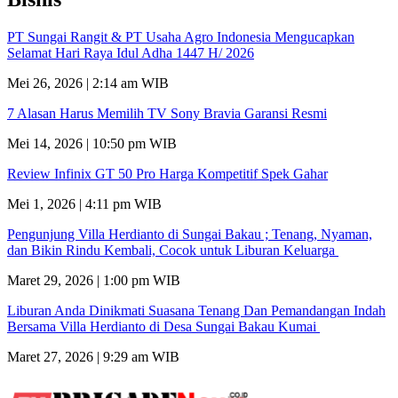
PT Sungai Rangit & PT Usaha Agro Indonesia Mengucapkan
Selamat Hari Raya Idul Adha 1447 H/ 2026
Mei 26, 2026 | 2:14 am WIB
7 Alasan Harus Memilih TV Sony Bravia Garansi Resmi
Mei 14, 2026 | 10:50 pm WIB
Review Infinix GT 50 Pro Harga Kompetitif Spek Gahar
Mei 1, 2026 | 4:11 pm WIB
Pengunjung Villa Herdianto di Sungai Bakau ; Tenang, Nyaman,
dan Bikin Rindu Kembali, Cocok untuk Liburan Keluarga
Maret 29, 2026 | 1:00 pm WIB
Liburan Anda Dinikmati Suasana Tenang Dan Pemandangan Indah
Bersama Villa Herdianto di Desa Sungai Bakau Kumai
Maret 27, 2026 | 9:29 am WIB