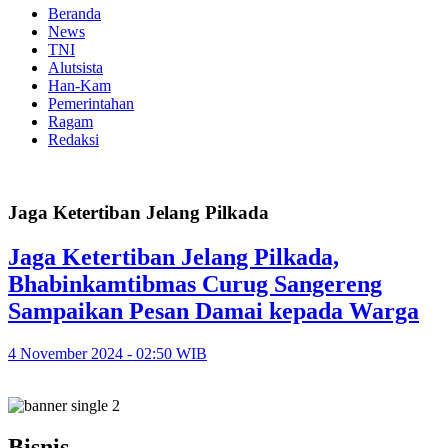
Beranda
News
TNI
Alutsista
Han-Kam
Pemerintahan
Ragam
Redaksi
Jaga Ketertiban Jelang Pilkada
Jaga Ketertiban Jelang Pilkada,
Bhabinkamtibmas Curug Sangereng
Sampaikan Pesan Damai kepada Warga
4 November 2024 - 02:50 WIB
Bisnis