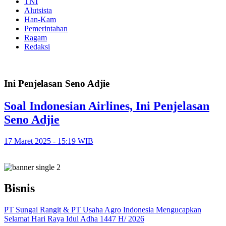
TNI
Alutsista
Han-Kam
Pemerintahan
Ragam
Redaksi
Ini Penjelasan Seno Adjie
Soal Indonesian Airlines, Ini Penjelasan
Seno Adjie
17 Maret 2025 - 15:19 WIB
Bisnis
PT Sungai Rangit & PT Usaha Agro Indonesia Mengucapkan
Selamat Hari Raya Idul Adha 1447 H/ 2026