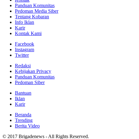
Panduan Komunitas
Pedoman Media Siber
Tentang Kobaran
Info Iklan
Karir
Kontak Kami
Facebook
Instagram
Twitter
Redaksi
Kebijakan Privacy
Panduan Komunitas
Pedoman Siber
Bantuan
Iklan
Karir
Beranda
Trending
Berita Video
© 2017 Brigadenews - All Rights Reserved.