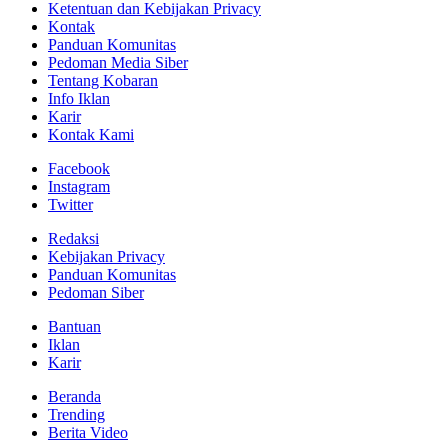
Ketentuan dan Kebijakan Privacy
Kontak
Panduan Komunitas
Pedoman Media Siber
Tentang Kobaran
Info Iklan
Karir
Kontak Kami
Facebook
Instagram
Twitter
Redaksi
Kebijakan Privacy
Panduan Komunitas
Pedoman Siber
Bantuan
Iklan
Karir
Beranda
Trending
Berita Video