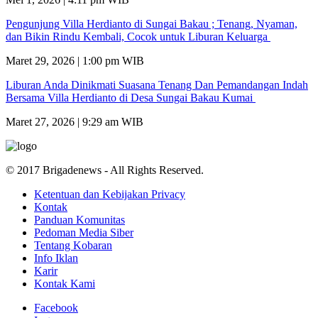
Pengunjung Villa Herdianto di Sungai Bakau ; Tenang, Nyaman,
dan Bikin Rindu Kembali, Cocok untuk Liburan Keluarga
Maret 29, 2026 | 1:00 pm WIB
Liburan Anda Dinikmati Suasana Tenang Dan Pemandangan Indah
Bersama Villa Herdianto di Desa Sungai Bakau Kumai
Maret 27, 2026 | 9:29 am WIB
© 2017 Brigadenews - All Rights Reserved.
Ketentuan dan Kebijakan Privacy
Kontak
Panduan Komunitas
Pedoman Media Siber
Tentang Kobaran
Info Iklan
Karir
Kontak Kami
Facebook