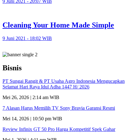
9 Juni 2021 - 20:07 WIB
Cleaning Your Home Made Simple
9 Juni 2021 - 18:02 WIB
Bisnis
PT Sungai Rangit & PT Usaha Agro Indonesia Mengucapkan
Selamat Hari Raya Idul Adha 1447 H/ 2026
Mei 26, 2026 | 2:14 am WIB
7 Alasan Harus Memilih TV Sony Bravia Garansi Resmi
Mei 14, 2026 | 10:50 pm WIB
Review Infinix GT 50 Pro Harga Kompetitif Spek Gahar
Mei 1, 2026 | 4:11 pm WIB