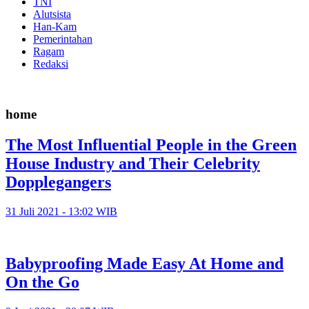
TNI
Alutsista
Han-Kam
Pemerintahan
Ragam
Redaksi
home
The Most Influential People in the Green
House Industry and Their Celebrity
Dopplegangers
31 Juli 2021 - 13:02 WIB
Babyproofing Made Easy At Home and
On the Go