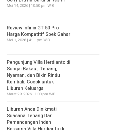
Sony Bravia Garansi Resmi
Mei 14, 2026 | 10:50 pm WIB
Review Infinix GT 50 Pro
Harga Kompetitif Spek Gahar
Mei 1, 2026 | 4:11 pm WIB
Pengunjung Villa Herdianto di
Sungai Bakau ; Tenang,
Nyaman, dan Bikin Rindu
Kembali, Cocok untuk
Liburan Keluarga
Maret 29, 2026 | 1:00 pm WIB
Liburan Anda Dinikmati
Suasana Tenang Dan
Pemandangan Indah
Bersama Villa Herdianto di