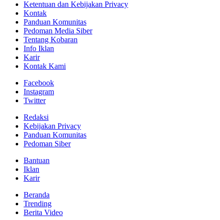
Ketentuan dan Kebijakan Privacy
Kontak
Panduan Komunitas
Pedoman Media Siber
Tentang Kobaran
Info Iklan
Karir
Kontak Kami
Facebook
Instagram
Twitter
Redaksi
Kebijakan Privacy
Panduan Komunitas
Pedoman Siber
Bantuan
Iklan
Karir
Beranda
Trending
Berita Video