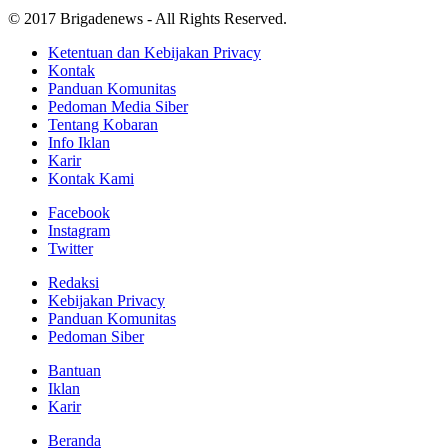
© 2017 Brigadenews - All Rights Reserved.
Ketentuan dan Kebijakan Privacy
Kontak
Panduan Komunitas
Pedoman Media Siber
Tentang Kobaran
Info Iklan
Karir
Kontak Kami
Facebook
Instagram
Twitter
Redaksi
Kebijakan Privacy
Panduan Komunitas
Pedoman Siber
Bantuan
Iklan
Karir
Beranda