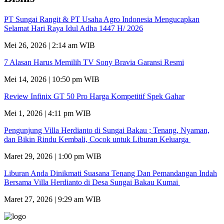
PT Sungai Rangit & PT Usaha Agro Indonesia Mengucapkan
Selamat Hari Raya Idul Adha 1447 H/ 2026
Mei 26, 2026 | 2:14 am WIB
7 Alasan Harus Memilih TV Sony Bravia Garansi Resmi
Mei 14, 2026 | 10:50 pm WIB
Review Infinix GT 50 Pro Harga Kompetitif Spek Gahar
Mei 1, 2026 | 4:11 pm WIB
Pengunjung Villa Herdianto di Sungai Bakau ; Tenang, Nyaman,
dan Bikin Rindu Kembali, Cocok untuk Liburan Keluarga
Maret 29, 2026 | 1:00 pm WIB
Liburan Anda Dinikmati Suasana Tenang Dan Pemandangan Indah
Bersama Villa Herdianto di Desa Sungai Bakau Kumai
Maret 27, 2026 | 9:29 am WIB