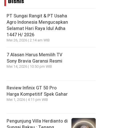
Bisnis
PT Sungai Rangit & PT Usaha
Agro Indonesia Mengucapkan
Selamat Hari Raya Idul Adha
1447 H/ 2026
Mei 26, 2026 | 2:14 am WIB
7 Alasan Harus Memilih TV
Sony Bravia Garansi Resmi
Mei 14, 2026 | 10:50 pm WIB
Review Infinix GT 50 Pro
Harga Kompetitif Spek Gahar
Mei 1, 2026 | 4:11 pm WIB
Pengunjung Villa Herdianto di
Sungai Bakau ; Tenang,