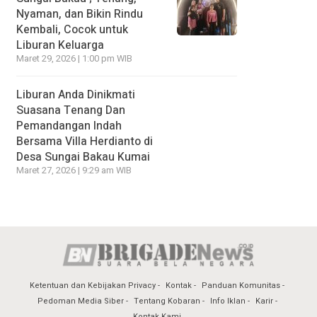
Nyaman, dan Bikin Rindu
Kembali, Cocok untuk
Liburan Keluarga
Maret 29, 2026 | 1:00 pm WIB
Liburan Anda Dinikmati
Suasana Tenang Dan
Pemandangan Indah
Bersama Villa Herdianto di
Desa Sungai Bakau Kumai
Maret 27, 2026 | 9:29 am WIB
Ketentuan dan Kebijakan Privacy
Kontak
Panduan Komunitas
Pedoman Media Siber
Tentang Kobaran
Info Iklan
Karir
Kontak Kami