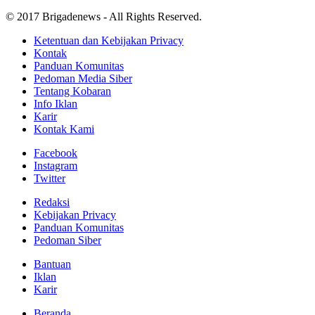
© 2017 Brigadenews - All Rights Reserved.
Ketentuan dan Kebijakan Privacy
Kontak
Panduan Komunitas
Pedoman Media Siber
Tentang Kobaran
Info Iklan
Karir
Kontak Kami
Facebook
Instagram
Twitter
Redaksi
Kebijakan Privacy
Panduan Komunitas
Pedoman Siber
Bantuan
Iklan
Karir
Beranda