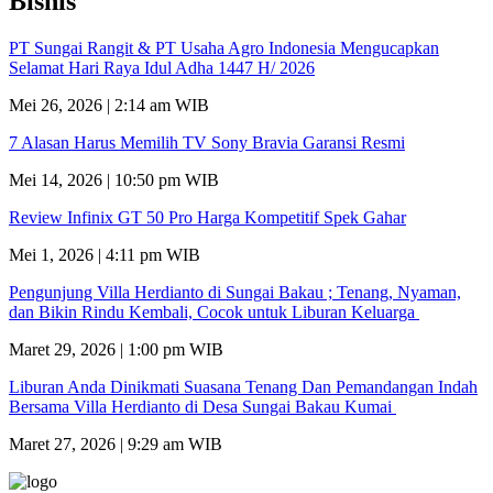
Bisnis
PT Sungai Rangit & PT Usaha Agro Indonesia Mengucapkan
Selamat Hari Raya Idul Adha 1447 H/ 2026
Mei 26, 2026 | 2:14 am WIB
7 Alasan Harus Memilih TV Sony Bravia Garansi Resmi
Mei 14, 2026 | 10:50 pm WIB
Review Infinix GT 50 Pro Harga Kompetitif Spek Gahar
Mei 1, 2026 | 4:11 pm WIB
Pengunjung Villa Herdianto di Sungai Bakau ; Tenang, Nyaman,
dan Bikin Rindu Kembali, Cocok untuk Liburan Keluarga
Maret 29, 2026 | 1:00 pm WIB
Liburan Anda Dinikmati Suasana Tenang Dan Pemandangan Indah
Bersama Villa Herdianto di Desa Sungai Bakau Kumai
Maret 27, 2026 | 9:29 am WIB