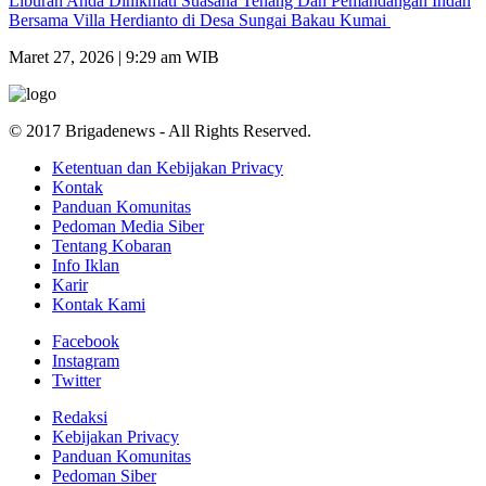
Liburan Anda Dinikmati Suasana Tenang Dan Pemandangan Indah
Bersama Villa Herdianto di Desa Sungai Bakau Kumai
Maret 27, 2026 | 9:29 am WIB
© 2017 Brigadenews - All Rights Reserved.
Ketentuan dan Kebijakan Privacy
Kontak
Panduan Komunitas
Pedoman Media Siber
Tentang Kobaran
Info Iklan
Karir
Kontak Kami
Facebook
Instagram
Twitter
Redaksi
Kebijakan Privacy
Panduan Komunitas
Pedoman Siber