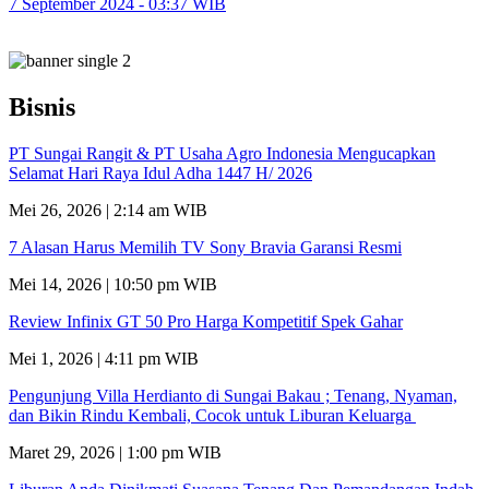
7 September 2024 - 03:37 WIB
Bisnis
PT Sungai Rangit & PT Usaha Agro Indonesia Mengucapkan
Selamat Hari Raya Idul Adha 1447 H/ 2026
Mei 26, 2026 | 2:14 am WIB
7 Alasan Harus Memilih TV Sony Bravia Garansi Resmi
Mei 14, 2026 | 10:50 pm WIB
Review Infinix GT 50 Pro Harga Kompetitif Spek Gahar
Mei 1, 2026 | 4:11 pm WIB
Pengunjung Villa Herdianto di Sungai Bakau ; Tenang, Nyaman,
dan Bikin Rindu Kembali, Cocok untuk Liburan Keluarga
Maret 29, 2026 | 1:00 pm WIB