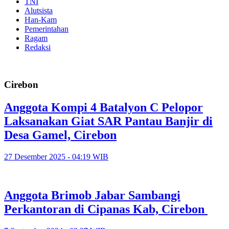
TNI
Alutsista
Han-Kam
Pemerintahan
Ragam
Redaksi
Cirebon
Anggota Kompi 4 Batalyon C Pelopor
Laksanakan Giat SAR Pantau Banjir di
Desa Gamel, Cirebon
27 Desember 2025 - 04:19 WIB
Anggota Brimob Jabar Sambangi
Perkantoran di Cipanas Kab, Cirebon