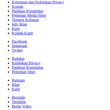
Ketentuan dan Kebijakan Privacy
Kontak
Panduan Komunitas
Pedoman Media Siber
Tentang Kobaran
Info Iklan
Karir
Kontak Kami
Facebook
Instagram
Twitter
Redaksi
Kebijakan Privacy
Panduan Komunitas
Pedoman Siber
Bantuan
Iklan
Karir
Beranda
Trending
Berita Video