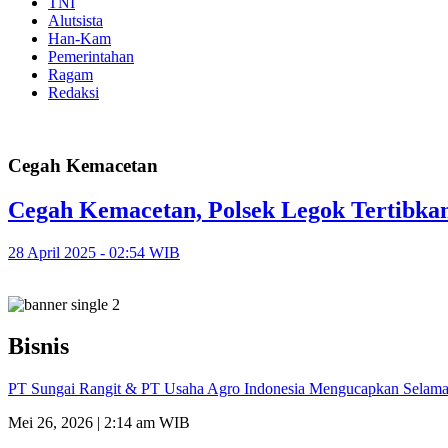
TNI
Alutsista
Han-Kam
Pemerintahan
Ragam
Redaksi
Cegah Kemacetan
Cegah Kemacetan, Polsek Legok Tertibkan
28 April 2025 - 02:54 WIB
Bisnis
PT Sungai Rangit & PT Usaha Agro Indonesia Mengucapkan Selamat
Mei 26, 2026 | 2:14 am WIB