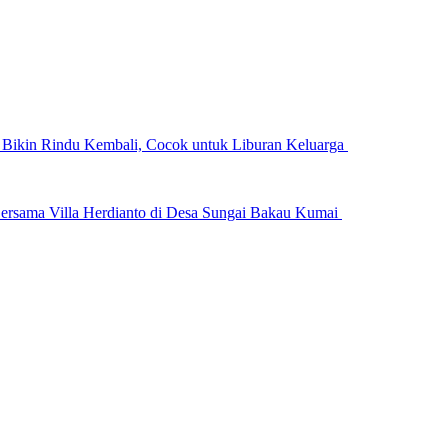
n Bikin Rindu Kembali, Cocok untuk Liburan Keluarga
ersama Villa Herdianto di Desa Sungai Bakau Kumai