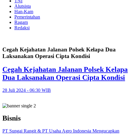
TNI
Alutsista
Han-Kam
Pemerintahan
Ragam
Redaksi
Cegah Kejahatan Jalanan Polsek Kelapa Dua
Laksanakan Operasi Cipta Kondisi
Cegah Kejahatan Jalanan Polsek Kelapa
Dua Laksanakan Operasi Cipta Kondisi
28 Juli 2024 - 06:30 WIB
Bisnis
PT Sungai Rangit & PT Usaha Agro Indonesia Mengucapkan