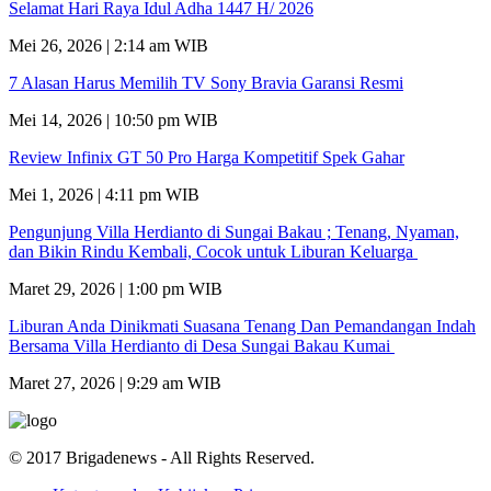
Selamat Hari Raya Idul Adha 1447 H/ 2026
Mei 26, 2026 | 2:14 am WIB
7 Alasan Harus Memilih TV Sony Bravia Garansi Resmi
Mei 14, 2026 | 10:50 pm WIB
Review Infinix GT 50 Pro Harga Kompetitif Spek Gahar
Mei 1, 2026 | 4:11 pm WIB
Pengunjung Villa Herdianto di Sungai Bakau ; Tenang, Nyaman,
dan Bikin Rindu Kembali, Cocok untuk Liburan Keluarga
Maret 29, 2026 | 1:00 pm WIB
Liburan Anda Dinikmati Suasana Tenang Dan Pemandangan Indah
Bersama Villa Herdianto di Desa Sungai Bakau Kumai
Maret 27, 2026 | 9:29 am WIB
© 2017 Brigadenews - All Rights Reserved.