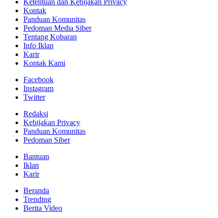
Ketentuan dan Kebijakan Privacy
Kontak
Panduan Komunitas
Pedoman Media Siber
Tentang Kobaran
Info Iklan
Karir
Kontak Kami
Facebook
Instagram
Twitter
Redaksi
Kebijakan Privacy
Panduan Komunitas
Pedoman Siber
Bantuan
Iklan
Karir
Beranda
Trending
Berita Video