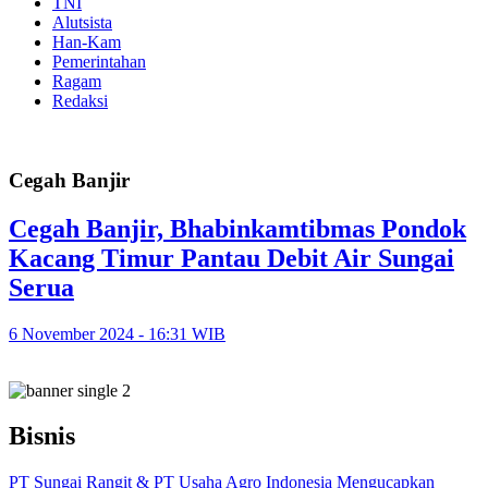
TNI
Alutsista
Han-Kam
Pemerintahan
Ragam
Redaksi
Cegah Banjir
Cegah Banjir, Bhabinkamtibmas Pondok
Kacang Timur Pantau Debit Air Sungai
Serua
6 November 2024 - 16:31 WIB
Bisnis
PT Sungai Rangit & PT Usaha Agro Indonesia Mengucapkan