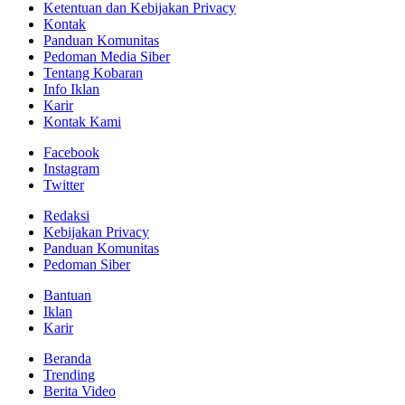
Ketentuan dan Kebijakan Privacy
Kontak
Panduan Komunitas
Pedoman Media Siber
Tentang Kobaran
Info Iklan
Karir
Kontak Kami
Facebook
Instagram
Twitter
Redaksi
Kebijakan Privacy
Panduan Komunitas
Pedoman Siber
Bantuan
Iklan
Karir
Beranda
Trending
Berita Video