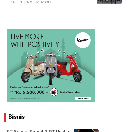
24 Juni 2025 - 02:32 WIB
Bisnis
PT Sungai Rangit & PT Usaha