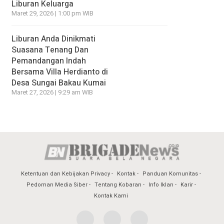
Liburan Keluarga
Maret 29, 2026 | 1:00 pm WIB
Liburan Anda Dinikmati
Suasana Tenang Dan
Pemandangan Indah
Bersama Villa Herdianto di
Desa Sungai Bakau Kumai
Maret 27, 2026 | 9:29 am WIB
Ketentuan dan Kebijakan Privacy
Kontak
Panduan Komunitas
Pedoman Media Siber
Tentang Kobaran
Info Iklan
Karir
Kontak Kami