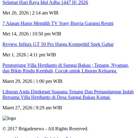
Selamat Hari Raya Idul Adha 1447 H/ 2026
Mei 26, 2026 | 2:14 am WIB
7 Alasan Harus Memilih TV Sony Bravia Garansi Resmi
Mei 14, 2026 | 10:50 pm WIB
Review Infinix GT 50 Pro Harga Kompetitif Spek Gahar
Mei 1, 2026 | 4:11 pm WIB
Pengunjung Villa Herdianto di Sungai Bakau ; Tenang, Nyaman,
dan Bikin Rindu Kembali, Cocok untuk Liburan Keluarga
Maret 29, 2026 | 1:00 pm WIB
Liburan Anda Dinikmati Suasana Tenang Dan Pemandangan Indah
Bersama Villa Herdianto di Desa Sungai Bakau Kumai
Maret 27, 2026 | 9:29 am WIB
© 2017 Brigadenews - All Rights Reserved.