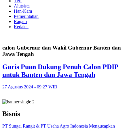
TNI
Alutsista
Han-Kam
Pemerintahan
Ragam
Redaksi
calon Gubernur dan Wakil Gubernur Banten dan
Jawa Tengah
Garis Puan Dukung Penuh Calon PDIP
untuk Banten dan Jawa Tengah
27 Agustus 2024 - 09:27 WIB
Bisnis
PT Sungai Rangit & PT Usaha Agro Indonesia Mengucapkan