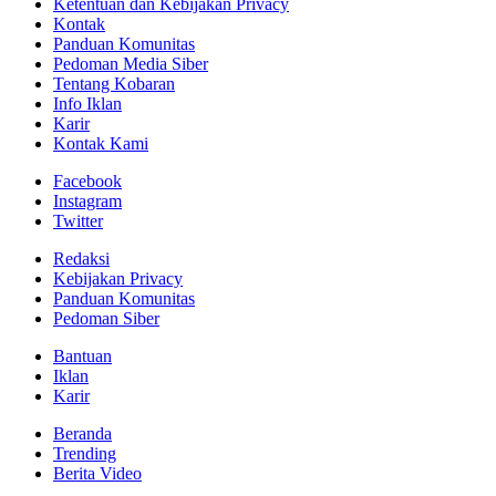
Ketentuan dan Kebijakan Privacy
Kontak
Panduan Komunitas
Pedoman Media Siber
Tentang Kobaran
Info Iklan
Karir
Kontak Kami
Facebook
Instagram
Twitter
Redaksi
Kebijakan Privacy
Panduan Komunitas
Pedoman Siber
Bantuan
Iklan
Karir
Beranda
Trending
Berita Video