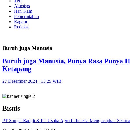
TNI
Alutsista
Han-Kam
Pemerintahan
Ragam
Redaksi
Buruh juga Manusia
Buruh juga Manusia, Punya Rasa Punya Hat
Ketapang
27 Desember 2024 - 13:25 WIB
Bisnis
PT Sungai Rangit & PT Usaha Agro Indonesia Mengucapkan Selamat