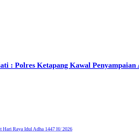
i : Polres Ketapang Kawal Penyampaian As
 Hari Raya Idul Adha 1447 H/ 2026