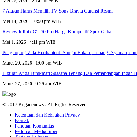
Mei 26, 2026 | 2:14 am WIB
7 Alasan Harus Memilih TV Sony Bravia Garansi Resmi
Mei 14, 2026 | 10:50 pm WIB
Review Infinix GT 50 Pro Harga Kompetitif Spek Gahar
Mei 1, 2026 | 4:11 pm WIB
Pengunjung Villa Herdianto di Sungai Bakau ; Tenang, Nyaman, da
Maret 29, 2026 | 1:00 pm WIB
Liburan Anda Dinikmati Suasana Tenang Dan Pemandangan Indah B
Maret 27, 2026 | 9:29 am WIB
© 2017 Brigadenews - All Rights Reserved.
Ketentuan dan Kebijakan Privacy
Kontak
Panduan Komunitas
Pedoman Media Siber
Tentang Kobaran