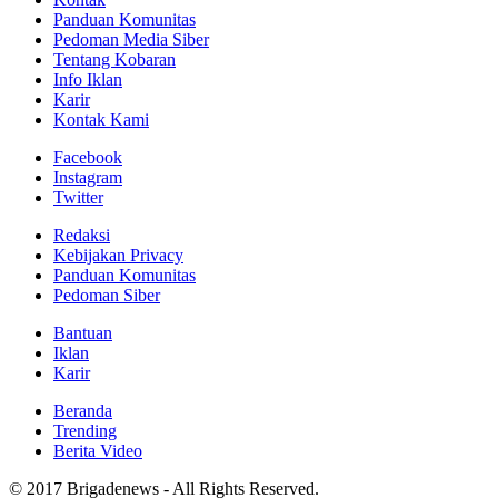
Panduan Komunitas
Pedoman Media Siber
Tentang Kobaran
Info Iklan
Karir
Kontak Kami
Facebook
Instagram
Twitter
Redaksi
Kebijakan Privacy
Panduan Komunitas
Pedoman Siber
Bantuan
Iklan
Karir
Beranda
Trending
Berita Video
© 2017 Brigadenews - All Rights Reserved.