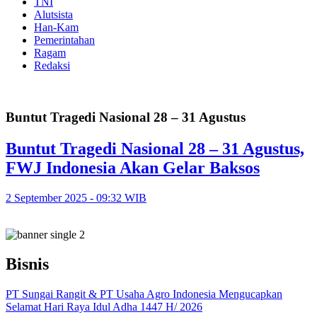
TNI
Alutsista
Han-Kam
Pemerintahan
Ragam
Redaksi
Buntut Tragedi Nasional 28 – 31 Agustus
Buntut Tragedi Nasional 28 – 31 Agustus,
FWJ Indonesia Akan Gelar Baksos
2 September 2025 - 09:32 WIB
Bisnis
PT Sungai Rangit & PT Usaha Agro Indonesia Mengucapkan
Selamat Hari Raya Idul Adha 1447 H/ 2026