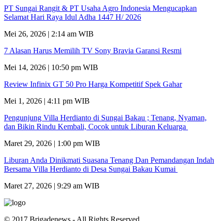
PT Sungai Rangit & PT Usaha Agro Indonesia Mengucapkan
Selamat Hari Raya Idul Adha 1447 H/ 2026
Mei 26, 2026 | 2:14 am WIB
7 Alasan Harus Memilih TV Sony Bravia Garansi Resmi
Mei 14, 2026 | 10:50 pm WIB
Review Infinix GT 50 Pro Harga Kompetitif Spek Gahar
Mei 1, 2026 | 4:11 pm WIB
Pengunjung Villa Herdianto di Sungai Bakau ; Tenang, Nyaman,
dan Bikin Rindu Kembali, Cocok untuk Liburan Keluarga
Maret 29, 2026 | 1:00 pm WIB
Liburan Anda Dinikmati Suasana Tenang Dan Pemandangan Indah
Bersama Villa Herdianto di Desa Sungai Bakau Kumai
Maret 27, 2026 | 9:29 am WIB
© 2017 Brigadenews - All Rights Reserved.