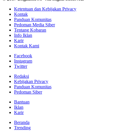
Ketentuan dan Kebijakan Privacy
Kontak
Panduan Komunitas
Pedoman Media Siber
Tentang Kobaran
Info Iklan
Karir
Kontak Kami
Facebook
Instagram
Twitter
Redaksi
Kebijakan Privacy
Panduan Komunitas
Pedoman Siber
Bantuan
Iklan
Karir
Beranda
Trending