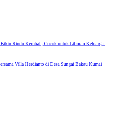
n Bikin Rindu Kembali, Cocok untuk Liburan Keluarga
ersama Villa Herdianto di Desa Sungai Bakau Kumai