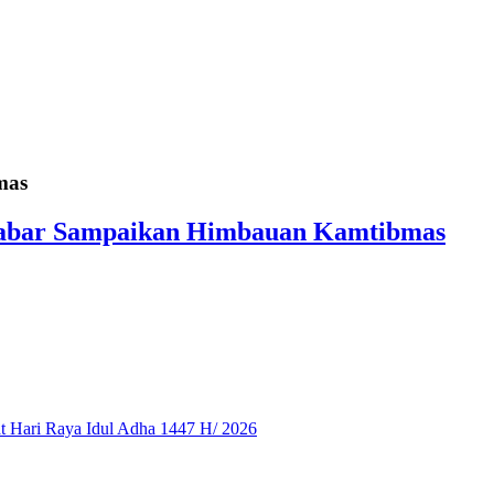
mas
a Jabar Sampaikan Himbauan Kamtibmas
 Hari Raya Idul Adha 1447 H/ 2026