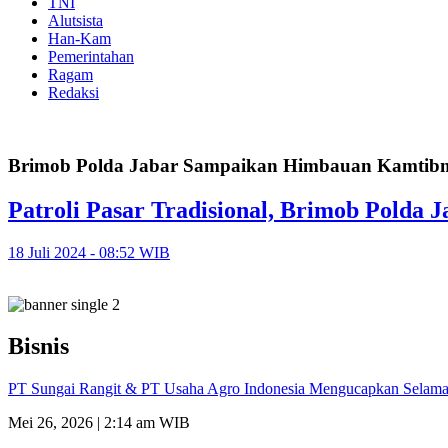
TNI
Alutsista
Han-Kam
Pemerintahan
Ragam
Redaksi
Brimob Polda Jabar Sampaikan Himbauan Kamtib
Patroli Pasar Tradisional, Brimob Pold
18 Juli 2024 - 08:52 WIB
Bisnis
PT Sungai Rangit & PT Usaha Agro Indonesia Mengucapkan Selamat
Mei 26, 2026 | 2:14 am WIB