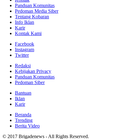
Panduan Komunitas
Pedoman Media Siber
Tentang Kobaran
Info Iklan
Karir
Kontak Kami
Facebook
Instagram
Twitter
Redaksi
Kebijakan Privacy
Panduan Komunitas
Pedoman Siber
Bantuan
Iklan
Karir
Beranda
Trending
Berita Video
© 2017 Brigadenews - All Rights Reserved.