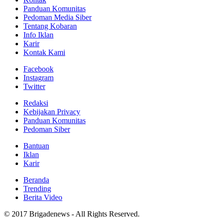
Panduan Komunitas
Pedoman Media Siber
Tentang Kobaran
Info Iklan
Karir
Kontak Kami
Facebook
Instagram
Twitter
Redaksi
Kebijakan Privacy
Panduan Komunitas
Pedoman Siber
Bantuan
Iklan
Karir
Beranda
Trending
Berita Video
© 2017 Brigadenews - All Rights Reserved.