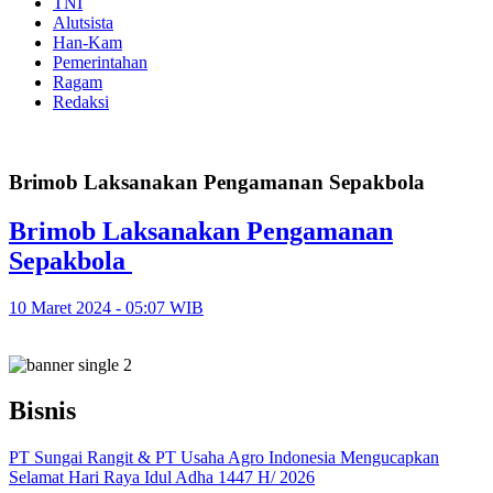
TNI
Alutsista
Han-Kam
Pemerintahan
Ragam
Redaksi
Brimob Laksanakan Pengamanan Sepakbola
Brimob Laksanakan Pengamanan
Sepakbola
10 Maret 2024 - 05:07 WIB
Bisnis
PT Sungai Rangit & PT Usaha Agro Indonesia Mengucapkan
Selamat Hari Raya Idul Adha 1447 H/ 2026