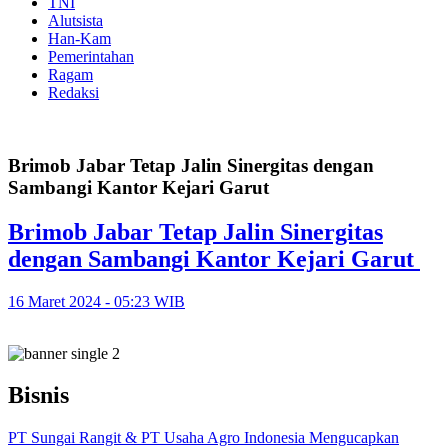
TNI
Alutsista
Han-Kam
Pemerintahan
Ragam
Redaksi
Brimob Jabar Tetap Jalin Sinergitas dengan
Sambangi Kantor Kejari Garut
Brimob Jabar Tetap Jalin Sinergitas
dengan Sambangi Kantor Kejari Garut
16 Maret 2024 - 05:23 WIB
Bisnis
PT Sungai Rangit & PT Usaha Agro Indonesia Mengucapkan