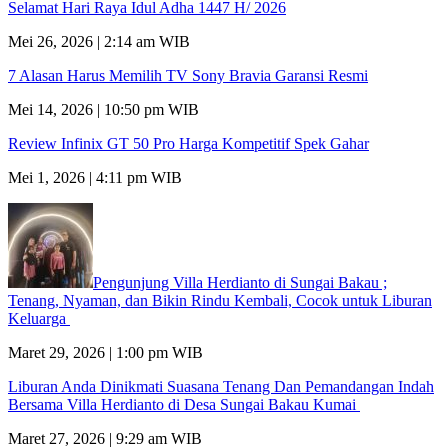
Selamat Hari Raya Idul Adha 1447 H/ 2026
Mei 26, 2026 | 2:14 am WIB
7 Alasan Harus Memilih TV Sony Bravia Garansi Resmi
Mei 14, 2026 | 10:50 pm WIB
Review Infinix GT 50 Pro Harga Kompetitif Spek Gahar
Mei 1, 2026 | 4:11 pm WIB
Pengunjung Villa Herdianto di Sungai Bakau ;
Tenang, Nyaman, dan Bikin Rindu Kembali, Cocok untuk Liburan
Keluarga
Maret 29, 2026 | 1:00 pm WIB
Liburan Anda Dinikmati Suasana Tenang Dan Pemandangan Indah
Bersama Villa Herdianto di Desa Sungai Bakau Kumai
Maret 27, 2026 | 9:29 am WIB