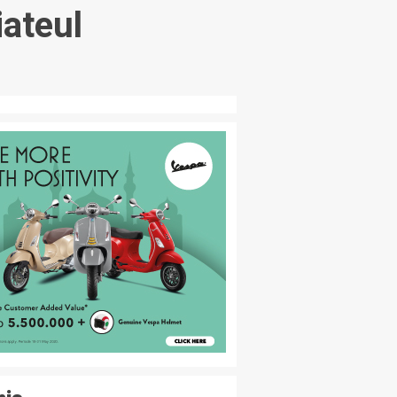
ateul