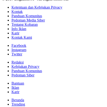
Ketentuan dan Kebijakan Privacy
Kontak
Panduan Komunitas
Pedoman Media Siber
Tentang Kobaran
Info Iklan
Karir
Kontak Kami
Facebook
Instagram
Twitter
Redaksi
Kebijakan Privacy
Panduan Komunitas
Pedoman Siber
Bantuan
Iklan
Karir
Beranda
Trending