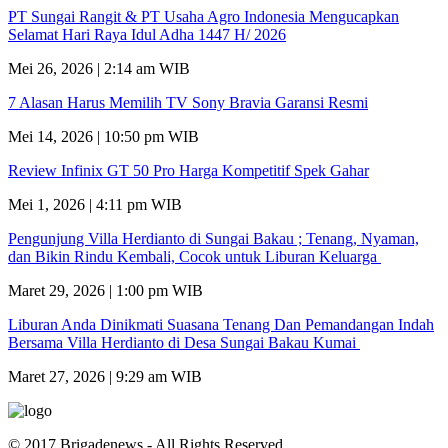
PT Sungai Rangit & PT Usaha Agro Indonesia Mengucapkan
Selamat Hari Raya Idul Adha 1447 H/ 2026
Mei 26, 2026 | 2:14 am WIB
7 Alasan Harus Memilih TV Sony Bravia Garansi Resmi
Mei 14, 2026 | 10:50 pm WIB
Review Infinix GT 50 Pro Harga Kompetitif Spek Gahar
Mei 1, 2026 | 4:11 pm WIB
Pengunjung Villa Herdianto di Sungai Bakau ; Tenang, Nyaman,
dan Bikin Rindu Kembali, Cocok untuk Liburan Keluarga
Maret 29, 2026 | 1:00 pm WIB
Liburan Anda Dinikmati Suasana Tenang Dan Pemandangan Indah
Bersama Villa Herdianto di Desa Sungai Bakau Kumai
Maret 27, 2026 | 9:29 am WIB
© 2017 Brigadenews - All Rights Reserved.