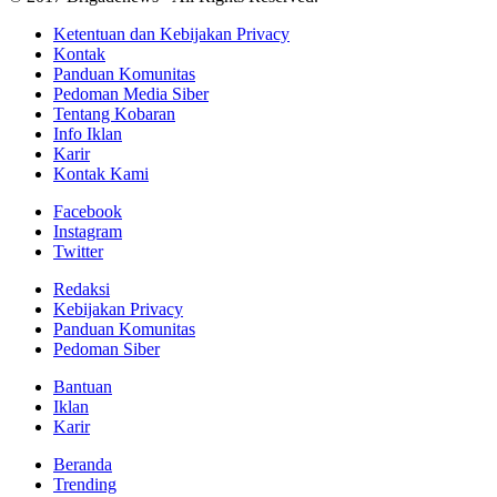
Ketentuan dan Kebijakan Privacy
Kontak
Panduan Komunitas
Pedoman Media Siber
Tentang Kobaran
Info Iklan
Karir
Kontak Kami
Facebook
Instagram
Twitter
Redaksi
Kebijakan Privacy
Panduan Komunitas
Pedoman Siber
Bantuan
Iklan
Karir
Beranda
Trending