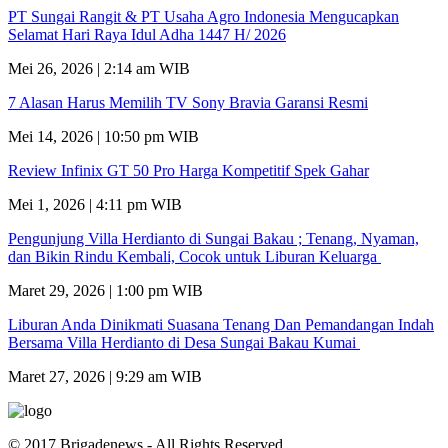
PT Sungai Rangit & PT Usaha Agro Indonesia Mengucapkan
Selamat Hari Raya Idul Adha 1447 H/ 2026
Mei 26, 2026 | 2:14 am WIB
7 Alasan Harus Memilih TV Sony Bravia Garansi Resmi
Mei 14, 2026 | 10:50 pm WIB
Review Infinix GT 50 Pro Harga Kompetitif Spek Gahar
Mei 1, 2026 | 4:11 pm WIB
Pengunjung Villa Herdianto di Sungai Bakau ; Tenang, Nyaman,
dan Bikin Rindu Kembali, Cocok untuk Liburan Keluarga
Maret 29, 2026 | 1:00 pm WIB
Liburan Anda Dinikmati Suasana Tenang Dan Pemandangan Indah
Bersama Villa Herdianto di Desa Sungai Bakau Kumai
Maret 27, 2026 | 9:29 am WIB
© 2017 Brigadenews - All Rights Reserved.