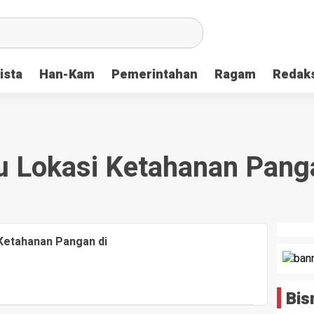
ista
Han-Kam
Pemerintahan
Ragam
Redak
u Lokasi Ketahanan Pang
Ketahanan Pangan di
Bis