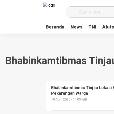
Beranda
News
TNI
Aluts
Bhabinkamtibmas Tinja
Bhabinkamtibmas Tinjau Lokasi 
Pekarangan Warga
19 April 2025 - 14:05 WIB