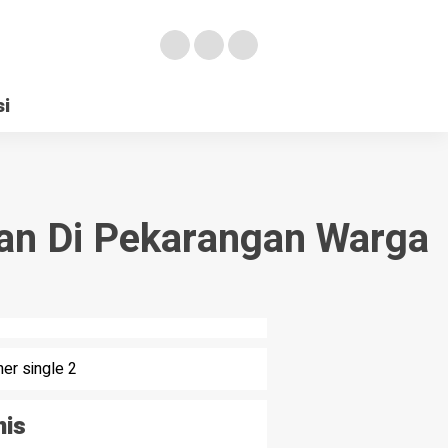
si
an Di Pekarangan Warga
nis