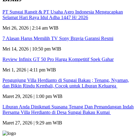
PT Sungai Rangit & PT Usaha Agro Indonesia Mengucapkan
Selamat Hari Raya Idul Adha 1447 H/ 2026
Mei 26, 2026 | 2:14 am WIB
7 Alasan Harus Memilih TV Sony Bravia Garansi Resmi
Mei 14, 2026 | 10:50 pm WIB
Review Infinix GT 50 Pro Harga Kompetitif Spek Gahar
Mei 1, 2026 | 4:11 pm WIB
Pengunjung Villa Herdianto di Sungai Bakau ; Tenang, Nyaman,
dan Bikin Rindu Kembali, Cocok untuk Liburan Keluarga
Maret 29, 2026 | 1:00 pm WIB
Liburan Anda Dinikmati Suasana Tenang Dan Pemandangan Indah
Bersama Villa Herdianto di Desa Sungai Bakau Kumai
Maret 27, 2026 | 9:29 am WIB