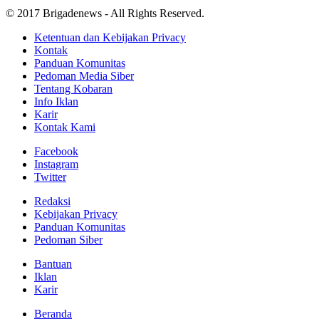
© 2017 Brigadenews - All Rights Reserved.
Ketentuan dan Kebijakan Privacy
Kontak
Panduan Komunitas
Pedoman Media Siber
Tentang Kobaran
Info Iklan
Karir
Kontak Kami
Facebook
Instagram
Twitter
Redaksi
Kebijakan Privacy
Panduan Komunitas
Pedoman Siber
Bantuan
Iklan
Karir
Beranda