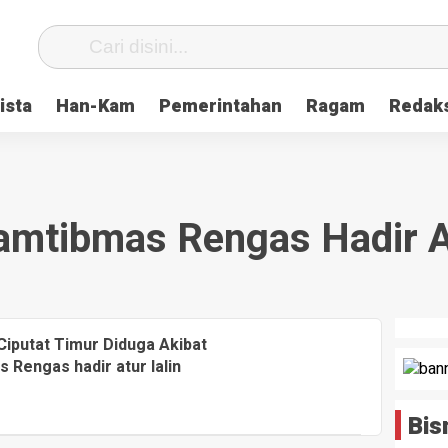
ista
Han-Kam
Pemerintahan
Ragam
Redak
amtibmas Rengas Hadir At
Ciputat Timur Diduga Akibat
Rengas hadir atur lalin
Bis