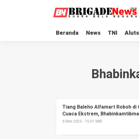
Beranda
News
TNI
Aluts
Bhabink
Tiang Baleho Alfamart Roboh di 
Cuaca Ekstrem, Bhabinkamtibmas 
6 Mei 2025 - 15:01 WIB