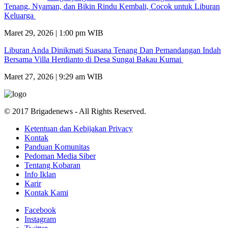
Tenang, Nyaman, dan Bikin Rindu Kembali, Cocok untuk Liburan
Keluarga
Maret 29, 2026 | 1:00 pm WIB
Liburan Anda Dinikmati Suasana Tenang Dan Pemandangan Indah
Bersama Villa Herdianto di Desa Sungai Bakau Kumai
Maret 27, 2026 | 9:29 am WIB
© 2017 Brigadenews - All Rights Reserved.
Ketentuan dan Kebijakan Privacy
Kontak
Panduan Komunitas
Pedoman Media Siber
Tentang Kobaran
Info Iklan
Karir
Kontak Kami
Facebook
Instagram