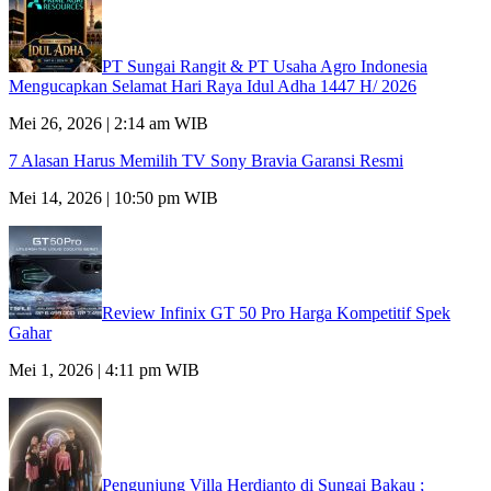
PT Sungai Rangit & PT Usaha Agro Indonesia
Mengucapkan Selamat Hari Raya Idul Adha 1447 H/ 2026
Mei 26, 2026 | 2:14 am WIB
7 Alasan Harus Memilih TV Sony Bravia Garansi Resmi
Mei 14, 2026 | 10:50 pm WIB
Review Infinix GT 50 Pro Harga Kompetitif Spek
Gahar
Mei 1, 2026 | 4:11 pm WIB
Pengunjung Villa Herdianto di Sungai Bakau ;