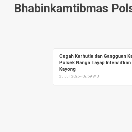
Bhabinkamtibmas Pols
Cegah Karhutla dan Gangguan K
Polsek Nanga Tayap Intensifkan
Kayong
25 Juli 2025 - 02:59 WIB