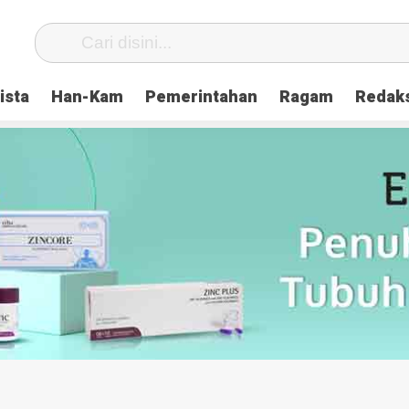
ista
Han-Kam
Pemerintahan
Ragam
Redak