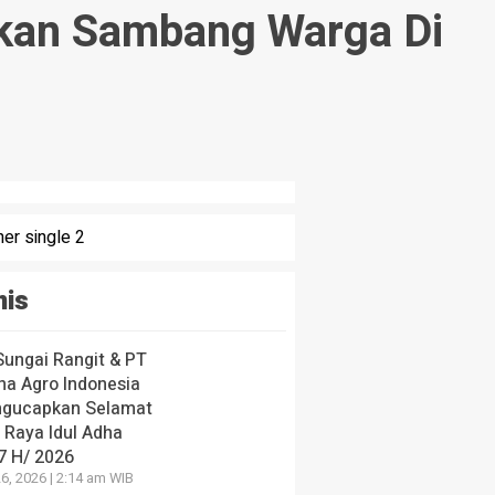
fkan Sambang Warga Di
nis
Sungai Rangit & PT
ha Agro Indonesia
gucapkan Selamat
 Raya Idul Adha
7 H/ 2026
6, 2026 | 2:14 am WIB