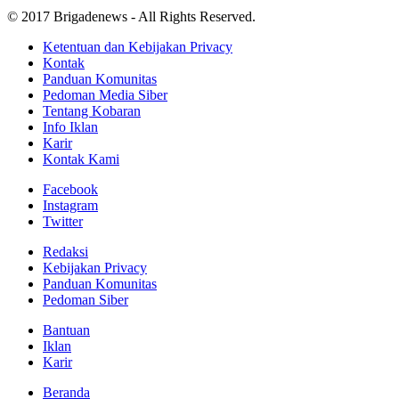
© 2017 Brigadenews - All Rights Reserved.
Ketentuan dan Kebijakan Privacy
Kontak
Panduan Komunitas
Pedoman Media Siber
Tentang Kobaran
Info Iklan
Karir
Kontak Kami
Facebook
Instagram
Twitter
Redaksi
Kebijakan Privacy
Panduan Komunitas
Pedoman Siber
Bantuan
Iklan
Karir
Beranda