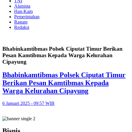
TNI
Alutsista
Han-Kam
Pemerintahan
Ragam
Redaksi
Bhabinkamtibmas Polsek Ciputat Timur Berikan
Pesan Kamtibmas Kepada Warga Kelurahan
Cipayung
Bhabinkamtibmas Polsek Ciputat Timur
Berikan Pesan Kamtibmas Kepada
Warga Kelurahan Cipayung
6 Januari 2025 - 09:57 WIB
Bisnis