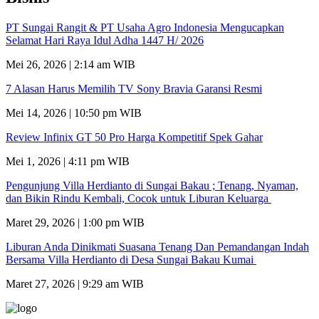
PT Sungai Rangit & PT Usaha Agro Indonesia Mengucapkan
Selamat Hari Raya Idul Adha 1447 H/ 2026
Mei 26, 2026 | 2:14 am WIB
7 Alasan Harus Memilih TV Sony Bravia Garansi Resmi
Mei 14, 2026 | 10:50 pm WIB
Review Infinix GT 50 Pro Harga Kompetitif Spek Gahar
Mei 1, 2026 | 4:11 pm WIB
Pengunjung Villa Herdianto di Sungai Bakau ; Tenang, Nyaman,
dan Bikin Rindu Kembali, Cocok untuk Liburan Keluarga
Maret 29, 2026 | 1:00 pm WIB
Liburan Anda Dinikmati Suasana Tenang Dan Pemandangan Indah
Bersama Villa Herdianto di Desa Sungai Bakau Kumai
Maret 27, 2026 | 9:29 am WIB