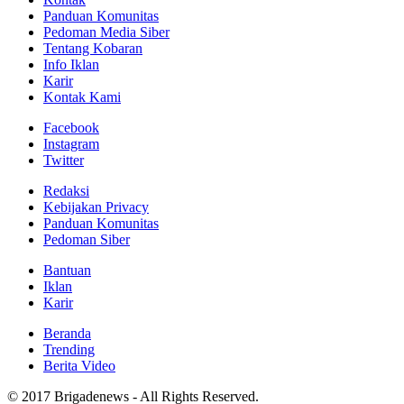
Panduan Komunitas
Pedoman Media Siber
Tentang Kobaran
Info Iklan
Karir
Kontak Kami
Facebook
Instagram
Twitter
Redaksi
Kebijakan Privacy
Panduan Komunitas
Pedoman Siber
Bantuan
Iklan
Karir
Beranda
Trending
Berita Video
© 2017 Brigadenews - All Rights Reserved.