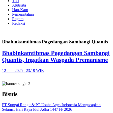
TNI
Alutsista
Han-Kam
Pemerintahan
Ragam
Redaksi
Bhabinkamtibmas Pagedangan Sambangi Quantis
Bhabinkamtibmas Pagedangan Sambangi
Quantis, Ingatkan Waspada Premanisme
12 Juni 2025 - 23:19 WIB
Bisnis
PT Sungai Rangit & PT Usaha Agro Indonesia Mengucapkan
Selamat Hari Raya Idul Adha 1447 H/ 2026