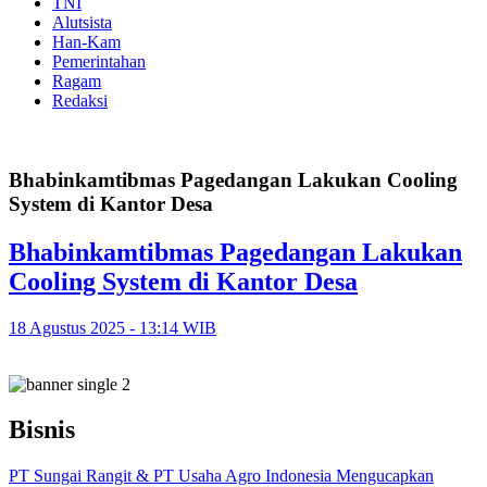
TNI
Alutsista
Han-Kam
Pemerintahan
Ragam
Redaksi
Bhabinkamtibmas Pagedangan Lakukan Cooling
System di Kantor Desa
Bhabinkamtibmas Pagedangan Lakukan
Cooling System di Kantor Desa
18 Agustus 2025 - 13:14 WIB
Bisnis
PT Sungai Rangit & PT Usaha Agro Indonesia Mengucapkan