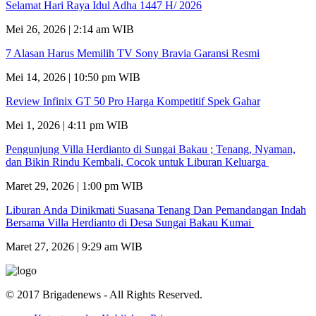
Selamat Hari Raya Idul Adha 1447 H/ 2026
Mei 26, 2026 | 2:14 am WIB
7 Alasan Harus Memilih TV Sony Bravia Garansi Resmi
Mei 14, 2026 | 10:50 pm WIB
Review Infinix GT 50 Pro Harga Kompetitif Spek Gahar
Mei 1, 2026 | 4:11 pm WIB
Pengunjung Villa Herdianto di Sungai Bakau ; Tenang, Nyaman,
dan Bikin Rindu Kembali, Cocok untuk Liburan Keluarga
Maret 29, 2026 | 1:00 pm WIB
Liburan Anda Dinikmati Suasana Tenang Dan Pemandangan Indah
Bersama Villa Herdianto di Desa Sungai Bakau Kumai
Maret 27, 2026 | 9:29 am WIB
© 2017 Brigadenews - All Rights Reserved.