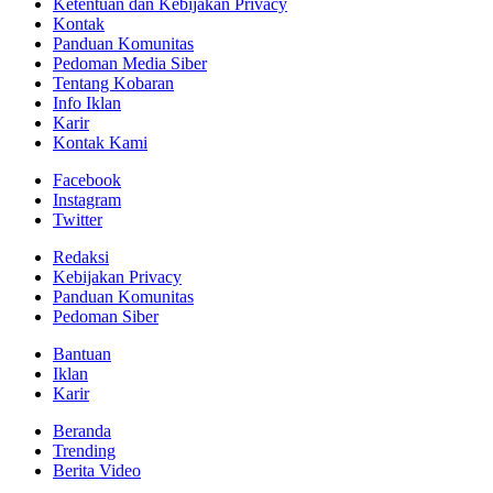
Ketentuan dan Kebijakan Privacy
Kontak
Panduan Komunitas
Pedoman Media Siber
Tentang Kobaran
Info Iklan
Karir
Kontak Kami
Facebook
Instagram
Twitter
Redaksi
Kebijakan Privacy
Panduan Komunitas
Pedoman Siber
Bantuan
Iklan
Karir
Beranda
Trending
Berita Video