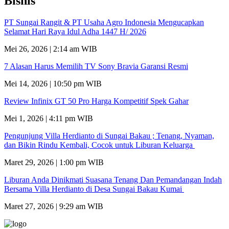
Bisnis
PT Sungai Rangit & PT Usaha Agro Indonesia Mengucapkan
Selamat Hari Raya Idul Adha 1447 H/ 2026
Mei 26, 2026 | 2:14 am WIB
7 Alasan Harus Memilih TV Sony Bravia Garansi Resmi
Mei 14, 2026 | 10:50 pm WIB
Review Infinix GT 50 Pro Harga Kompetitif Spek Gahar
Mei 1, 2026 | 4:11 pm WIB
Pengunjung Villa Herdianto di Sungai Bakau ; Tenang, Nyaman,
dan Bikin Rindu Kembali, Cocok untuk Liburan Keluarga
Maret 29, 2026 | 1:00 pm WIB
Liburan Anda Dinikmati Suasana Tenang Dan Pemandangan Indah
Bersama Villa Herdianto di Desa Sungai Bakau Kumai
Maret 27, 2026 | 9:29 am WIB