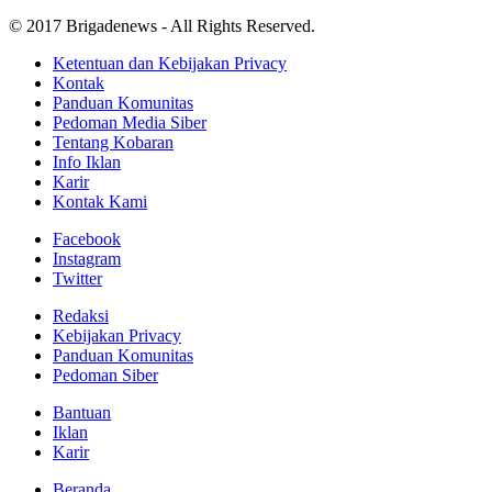
© 2017 Brigadenews - All Rights Reserved.
Ketentuan dan Kebijakan Privacy
Kontak
Panduan Komunitas
Pedoman Media Siber
Tentang Kobaran
Info Iklan
Karir
Kontak Kami
Facebook
Instagram
Twitter
Redaksi
Kebijakan Privacy
Panduan Komunitas
Pedoman Siber
Bantuan
Iklan
Karir
Beranda