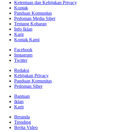
Ketentuan dan Kebijakan Privacy
Kontak
Panduan Komunitas
Pedoman Media Siber
Tentang Kobaran
Info Iklan
Karir
Kontak Kami
Facebook
Instagram
Twitter
Redaksi
Kebijakan Privacy
Panduan Komunitas
Pedoman Siber
Bantuan
Iklan
Karir
Beranda
Trending
Berita Video