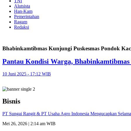
TNI
Alutsista
Han-Kam
Pemerintahan
Ragam
Redaksi
Bhabinkamtibmas Kunjungi Puskesmas Pondok Ka
Pantau Kondisi Warga, Bhabinkamtibmas
10 Juni 2025 - 17:12 WIB
Bisnis
PT Sungai Rangit & PT Usaha Agro Indonesia Mengucapkan Selamat
Mei 26, 2026 | 2:14 am WIB