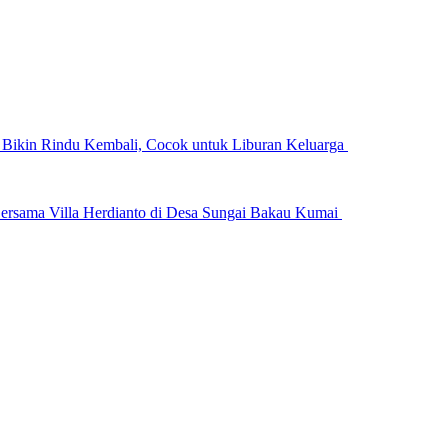
n Bikin Rindu Kembali, Cocok untuk Liburan Keluarga
ersama Villa Herdianto di Desa Sungai Bakau Kumai