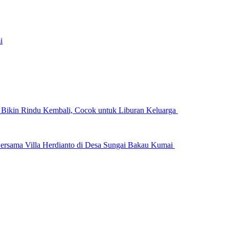
i
n Bikin Rindu Kembali, Cocok untuk Liburan Keluarga
ersama Villa Herdianto di Desa Sungai Bakau Kumai