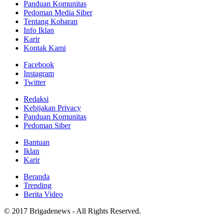
Panduan Komunitas
Pedoman Media Siber
Tentang Kobaran
Info Iklan
Karir
Kontak Kami
Facebook
Instagram
Twitter
Redaksi
Kebijakan Privacy
Panduan Komunitas
Pedoman Siber
Bantuan
Iklan
Karir
Beranda
Trending
Berita Video
© 2017 Brigadenews - All Rights Reserved.