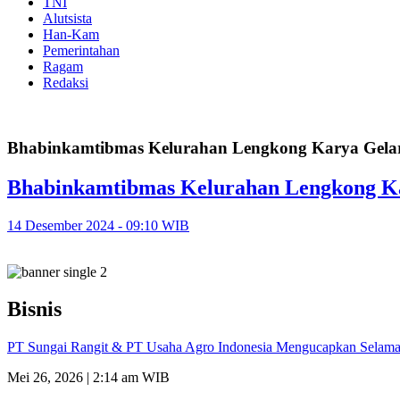
TNI
Alutsista
Han-Kam
Pemerintahan
Ragam
Redaksi
Bhabinkamtibmas Kelurahan Lengkong Karya Gelar
Bhabinkamtibmas Kelurahan Lengkong Ka
14 Desember 2024 - 09:10 WIB
Bisnis
PT Sungai Rangit & PT Usaha Agro Indonesia Mengucapkan Selamat
Mei 26, 2026 | 2:14 am WIB