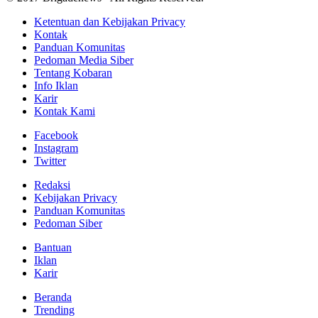
Ketentuan dan Kebijakan Privacy
Kontak
Panduan Komunitas
Pedoman Media Siber
Tentang Kobaran
Info Iklan
Karir
Kontak Kami
Facebook
Instagram
Twitter
Redaksi
Kebijakan Privacy
Panduan Komunitas
Pedoman Siber
Bantuan
Iklan
Karir
Beranda
Trending