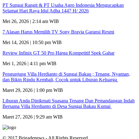
PT Sungai Rangit & PT Usaha Agro Indonesia Mengucapkan
Selamat Hari Raya Idul Adha 1447 H/ 2026
Mei 26, 2026 | 2:14 am WIB
7 Alasan Harus Memilih TV Sony Bravia Garansi Resmi
Mei 14, 2026 | 10:50 pm WIB
Review Infinix GT 50 Pro Harga Kompetitif Spek Gahar
Mei 1, 2026 | 4:11 pm WIB
Pengunjung Villa Herdianto di Sungai Bakau ; Tenang, Nyaman,
dan Bikin Rindu Kembali, Cocok untuk Liburan Keluarga
Maret 29, 2026 | 1:00 pm WIB
Liburan Anda Dinikmati Suasana Tenang Dan Pemandangan Indah
Bersama Villa Herdianto di Desa Sungai Bakau Kumai
Maret 27, 2026 | 9:29 am WIB
© 2017 Brigadenews - All Rights Reserved.