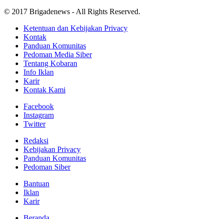
© 2017 Brigadenews - All Rights Reserved.
Ketentuan dan Kebijakan Privacy
Kontak
Panduan Komunitas
Pedoman Media Siber
Tentang Kobaran
Info Iklan
Karir
Kontak Kami
Facebook
Instagram
Twitter
Redaksi
Kebijakan Privacy
Panduan Komunitas
Pedoman Siber
Bantuan
Iklan
Karir
Beranda