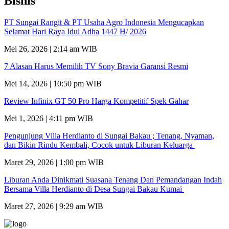
Bisnis
PT Sungai Rangit & PT Usaha Agro Indonesia Mengucapkan
Selamat Hari Raya Idul Adha 1447 H/ 2026
Mei 26, 2026 | 2:14 am WIB
7 Alasan Harus Memilih TV Sony Bravia Garansi Resmi
Mei 14, 2026 | 10:50 pm WIB
Review Infinix GT 50 Pro Harga Kompetitif Spek Gahar
Mei 1, 2026 | 4:11 pm WIB
Pengunjung Villa Herdianto di Sungai Bakau ; Tenang, Nyaman,
dan Bikin Rindu Kembali, Cocok untuk Liburan Keluarga
Maret 29, 2026 | 1:00 pm WIB
Liburan Anda Dinikmati Suasana Tenang Dan Pemandangan Indah
Bersama Villa Herdianto di Desa Sungai Bakau Kumai
Maret 27, 2026 | 9:29 am WIB