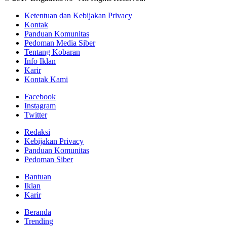
Ketentuan dan Kebijakan Privacy
Kontak
Panduan Komunitas
Pedoman Media Siber
Tentang Kobaran
Info Iklan
Karir
Kontak Kami
Facebook
Instagram
Twitter
Redaksi
Kebijakan Privacy
Panduan Komunitas
Pedoman Siber
Bantuan
Iklan
Karir
Beranda
Trending