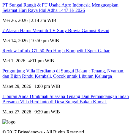
PT Sungai Rangit & PT Usaha Agro Indonesia Mengucapkan
Selamat Hari Raya Idul Adha 1447 H/ 2026
Mei 26, 2026 | 2:14 am WIB
7 Alasan Harus Memilih TV Sony Bravia Garansi Resmi
Mei 14, 2026 | 10:50 pm WIB
Review Infinix GT 50 Pro Harga Kompetitif Spek Gahar
Mei 1, 2026 | 4:11 pm WIB
Pengunjung Villa Herdianto di Sungai Bakau ; Tenang, Nyaman,
dan Bikin Rindu Kembali, Cocok untuk Liburan Keluarga
Maret 29, 2026 | 1:00 pm WIB
Liburan Anda Dinikmati Suasana Tenang Dan Pemandangan Indah
Bersama Villa Herdianto di Desa Sungai Bakau Kumai
Maret 27, 2026 | 9:29 am WIB
© 2017 Brigadenews - All Rights Reserved.