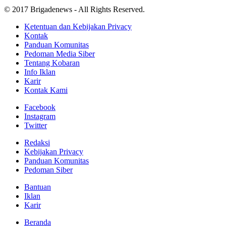
© 2017 Brigadenews - All Rights Reserved.
Ketentuan dan Kebijakan Privacy
Kontak
Panduan Komunitas
Pedoman Media Siber
Tentang Kobaran
Info Iklan
Karir
Kontak Kami
Facebook
Instagram
Twitter
Redaksi
Kebijakan Privacy
Panduan Komunitas
Pedoman Siber
Bantuan
Iklan
Karir
Beranda