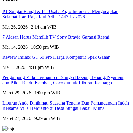
PT Sungai Rangit & PT Usaha Agro Indonesia Mengucapkan
Selamat Hari Raya Idul Adha 1447 H/ 2026
Mei 26, 2026 | 2:14 am WIB
7 Alasan Harus Memilih TV Sony Bravia Garansi Resmi
Mei 14, 2026 | 10:50 pm WIB
Review Infinix GT 50 Pro Harga Kompetitif Spek Gahar
Mei 1, 2026 | 4:11 pm WIB
Pengunjung Villa Herdianto di Sungai Bakau ; Tenang, Nyaman,
dan Bikin Rindu Kembali, Cocok untuk Liburan Keluarga
Maret 29, 2026 | 1:00 pm WIB
Liburan Anda Dinikmati Suasana Tenang Dan Pemandangan Indah
Bersama Villa Herdianto di Desa Sungai Bakau Kumai
Maret 27, 2026 | 9:29 am WIB