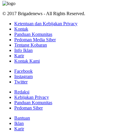
© 2017 Brigadenews - All Rights Reserved.
Ketentuan dan Kebijakan Privacy
Kontak
Panduan Komunitas
Pedoman Media Siber
Tentang Kobaran
Info Iklan
Karir
Kontak Kami
Facebook
Instagram
Twitter
Redaksi
Kebijakan Privacy
Panduan Komunitas
Pedoman Siber
Bantuan
Iklan
Karir