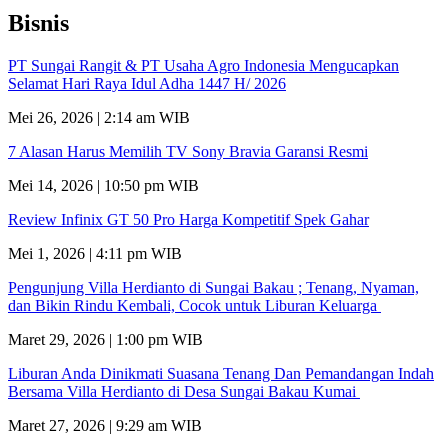
Bisnis
PT Sungai Rangit & PT Usaha Agro Indonesia Mengucapkan
Selamat Hari Raya Idul Adha 1447 H/ 2026
Mei 26, 2026 | 2:14 am WIB
7 Alasan Harus Memilih TV Sony Bravia Garansi Resmi
Mei 14, 2026 | 10:50 pm WIB
Review Infinix GT 50 Pro Harga Kompetitif Spek Gahar
Mei 1, 2026 | 4:11 pm WIB
Pengunjung Villa Herdianto di Sungai Bakau ; Tenang, Nyaman,
dan Bikin Rindu Kembali, Cocok untuk Liburan Keluarga
Maret 29, 2026 | 1:00 pm WIB
Liburan Anda Dinikmati Suasana Tenang Dan Pemandangan Indah
Bersama Villa Herdianto di Desa Sungai Bakau Kumai
Maret 27, 2026 | 9:29 am WIB