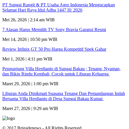
PT Sungai Rangit & PT Usaha Agro Indonesia Mengucapkan
Selamat Hari Raya Idul Adha 1447 H/ 2026
Mei 26, 2026 | 2:14 am WIB
7 Alasan Harus Memilih TV Sony Bravia Garansi Resmi
Mei 14, 2026 | 10:50 pm WIB
Review Infinix GT 50 Pro Harga Kompetitif Spek Gahar
Mei 1, 2026 | 4:11 pm WIB
Pengunjung Villa Herdianto di Sungai Bakau ; Tenang, Nyaman,
dan Bikin Rindu Kembali, Cocok untuk Liburan Keluarga
Maret 29, 2026 | 1:00 pm WIB
Liburan Anda Dinikmati Suasana Tenang Dan Pemandangan Indah
Bersama Villa Herdianto di Desa Sungai Bakau Kumai
Maret 27, 2026 | 9:29 am WIB
© 2017 Brigadenews - All Rights Reserved.