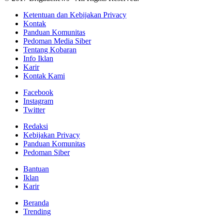
Ketentuan dan Kebijakan Privacy
Kontak
Panduan Komunitas
Pedoman Media Siber
Tentang Kobaran
Info Iklan
Karir
Kontak Kami
Facebook
Instagram
Twitter
Redaksi
Kebijakan Privacy
Panduan Komunitas
Pedoman Siber
Bantuan
Iklan
Karir
Beranda
Trending