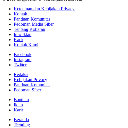
Ketentuan dan Kebijakan Privacy
Kontak
Panduan Komunitas
Pedoman Media Siber
Tentang Kobaran
Info Iklan
Karir
Kontak Kami
Facebook
Instagram
Twitter
Redaksi
Kebijakan Privacy
Panduan Komunitas
Pedoman Siber
Bantuan
Iklan
Karir
Beranda
Trending