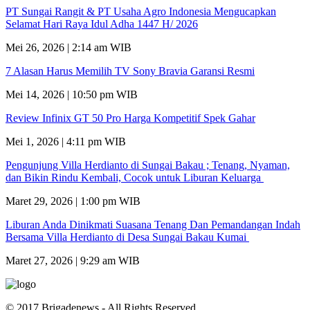
PT Sungai Rangit & PT Usaha Agro Indonesia Mengucapkan
Selamat Hari Raya Idul Adha 1447 H/ 2026
Mei 26, 2026 | 2:14 am WIB
7 Alasan Harus Memilih TV Sony Bravia Garansi Resmi
Mei 14, 2026 | 10:50 pm WIB
Review Infinix GT 50 Pro Harga Kompetitif Spek Gahar
Mei 1, 2026 | 4:11 pm WIB
Pengunjung Villa Herdianto di Sungai Bakau ; Tenang, Nyaman,
dan Bikin Rindu Kembali, Cocok untuk Liburan Keluarga
Maret 29, 2026 | 1:00 pm WIB
Liburan Anda Dinikmati Suasana Tenang Dan Pemandangan Indah
Bersama Villa Herdianto di Desa Sungai Bakau Kumai
Maret 27, 2026 | 9:29 am WIB
© 2017 Brigadenews - All Rights Reserved.