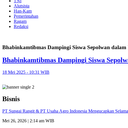
TNI
Alutsista
Han-Kam
Pemerintahan
Ragam
Redaksi
Bhabinkamtibmas Dampingi Siswa Sepolwan dalam K
Bhabinkamtibmas Dampingi Siswa Sepolwa
18 Mei 2025 - 10:31 WIB
Bisnis
PT Sungai Rangit & PT Usaha Agro Indonesia Mengucapkan Selamat
Mei 26, 2026 | 2:14 am WIB