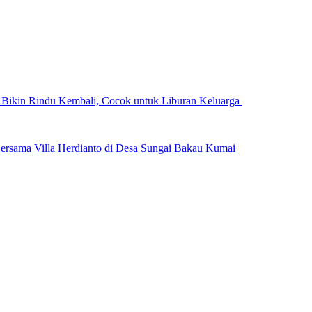
n Bikin Rindu Kembali, Cocok untuk Liburan Keluarga
ersama Villa Herdianto di Desa Sungai Bakau Kumai