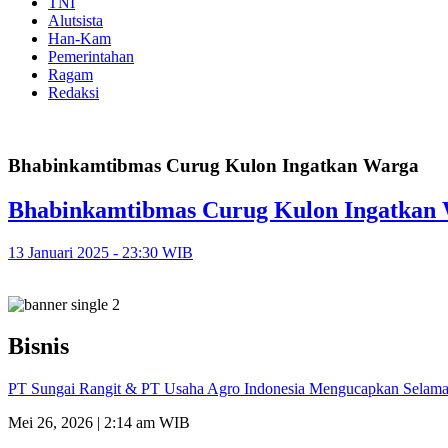
TNI
Alutsista
Han-Kam
Pemerintahan
Ragam
Redaksi
Bhabinkamtibmas Curug Kulon Ingatkan Warga
Bhabinkamtibmas Curug Kulon Ingatkan 
13 Januari 2025 - 23:30 WIB
Bisnis
PT Sungai Rangit & PT Usaha Agro Indonesia Mengucapkan Selamat
Mei 26, 2026 | 2:14 am WIB