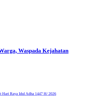
Warga, Waspada Kejahatan
 Hari Raya Idul Adha 1447 H/ 2026