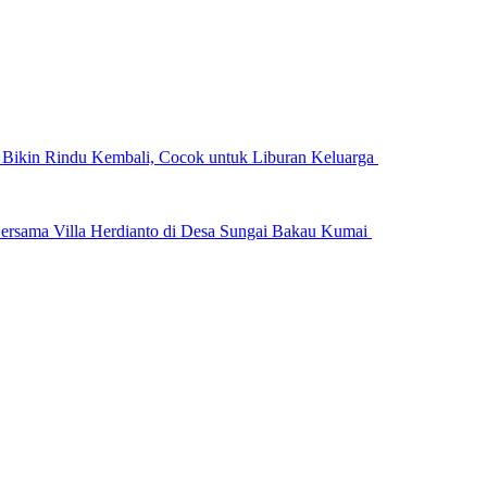
n Bikin Rindu Kembali, Cocok untuk Liburan Keluarga
ersama Villa Herdianto di Desa Sungai Bakau Kumai